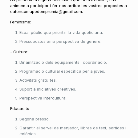
animem a participar i fer-nos arribar les vostres propostes a
catencomupodempremia@gmail.com.
Feminisme:
Espai públic que prioritzi la vida quotidiana.
Pressupostos amb perspectiva de gènere.
- Cultura:
Dinamització dels equipaments i coordinació.
Programació cultural específica per a joves.
Activitats gratuïtes.
Suport a iniciatives creatives.
Perspectiva intercultural.
Educació:
Segona bressol.
Garantir el servei de menjador, llibres de text, sortides i
colònies.