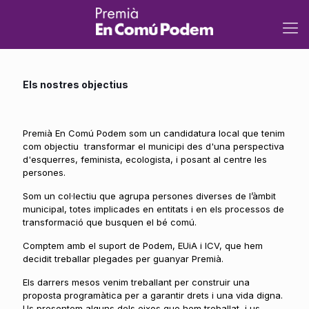
Els nostres objectius
Premià En Comú Podem som un candidatura local que tenim
com objectiu transformar el municipi des d'una perspectiva
d'esquerres, feminista, ecologista, i posant al centre les
persones.
Som un col·lectiu que agrupa persones diverses de l’àmbit
municipal, totes implicades en entitats i en els processos de
transformació que busquen el bé comú.
Comptem amb el suport de Podem, EUiA i ICV, que hem
decidit treballar plegades per guanyar Premià.
Els darrers mesos venim treballant per construir una
proposta programàtica per a garantir drets i una vida digna.
Us presentem alguns dels eixos que hem treballat, i us