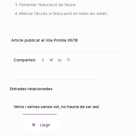
Fomentar l’educació de lleure.
Millorar l’accés a l’educació en totes les edats.
Article publicat al Vila Primíla 06/18
Comparteix
Entrades relacionades
Veïns i veïnes sense vot, no hauria de ser així
Llegir