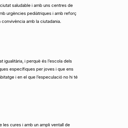
 ciutat saludable i amb uns centres de
amb urgències pediàtriques i amb reforç
a convivència amb la ciutadania.
 igualitària, i perquè és l’escola dels
ítiques específiques per joves i que ens
bitatge i en el que l’especulació no hi té
e les cures i amb un ampli ventall de