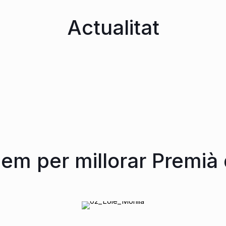
Actualitat
 TRASPÀS DE LA COOPERATIVA LA UNIÓ A
lem per millorar Premià