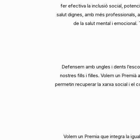
fer efectiva la inclusió social, pote
salut dignes, amb més professionals, a
de la salut mental i emocional.
Defensem amb ungles i dents l’escola p
nostres fills i filles. Volem un Premià
permetin recuperar la xarxa social i el c
Volem un Premia que integra la igual