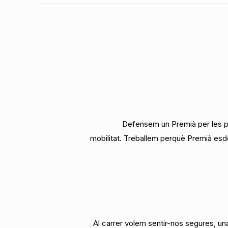
Defensem un Premià per les per
mobilitat. Treballem perquè Premià esdev
Al carrer volem sentir-nos segures, un