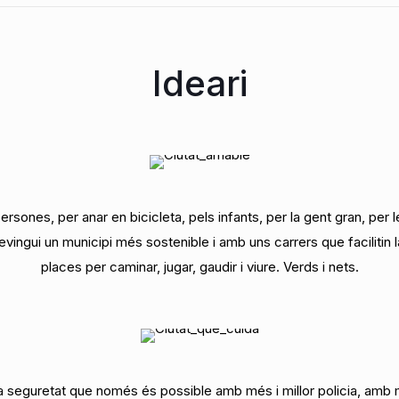
Ideari
sones, per anar en bicicleta, pels infants, per la gent gran, per 
ingui un municipi més sostenible i amb uns carrers que facilitin la
places per caminar, jugar, gaudir i viure. Verds i nets.
a seguretat que només és possible amb més i millor policia, amb 