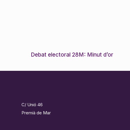
Debat electoral 28M: Minut d’or
C/ Unió 46
Premià de Mar