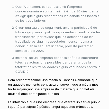
Que l’Ajuntament es reuneixi amb l’empresa
concessionària en un termini màxim de 30 dies, per tal
d’exigir que siguin respectades les condicions laborals
de les treballadores.
Crear una taula de seguiment, amb la participació de
tots els grup municipal i la representació sindical de les
treballadores, per revisar que les demandes de les
treballadores siguin respectades i constin coma a
condició en la següent licitació, prevista pel tercer
semestre del 2021.
Instar a l’actual empresa concessionària a emprendre
totes les actuacions possibles per garantir que la
totalitat de les treballadores siguin vacunades contra la
COVID19.
Hem presentat també una moció al Consell Comarcal, que
en aquests moments contracta el servei i que a més a més,
ho fa mitjançant una empresa (la mateixa que comet els
abusos) amb participació pública.
És intolerable que una empresa que ofereix un servei públic
i que té participació pública tingui aquestes pràctiques.