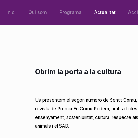
Inici
Qui som
Programa
Actualitat
Acci
Obrim la porta a la cultura
Us presentem el segon número de Sentit Comú, 
revista de Premià En Comú Podem, amb articles
ensenyament, sostenibilitat, cultura, respecte al
animals i el SAD.