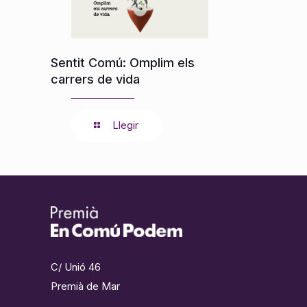
Sentit Comú: Omplim els
carrers de vida
Llegir
C/ Unió 46
Premià de Mar