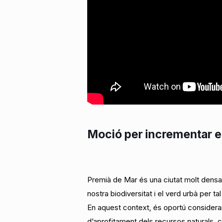
Moció per incrementar el 
Premià de Mar és una ciutat molt densa
nostra biodiversitat i el verd urbà per tal
En aquest context, és oportú considerar 
d’aprofitament dels recursos naturals, cont