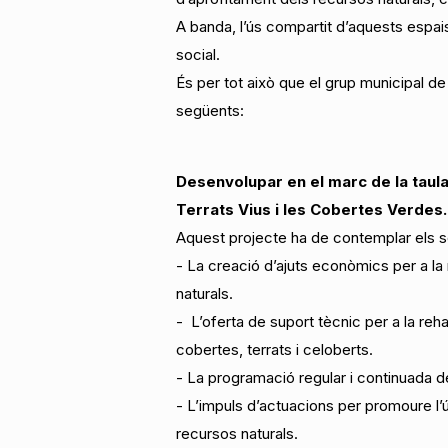
A banda, l’ús compartit d’aquests espais
social.
És per tot això que el grup municipal 
següents:
Desenvolupar en el marc de la taula 
Terrats Vius i les Cobertes Verdes.
Aquest projecte ha de contemplar els 
- La creació d’ajuts econòmics per a la r
naturals.
- L’oferta de suport tècnic per a la reha
cobertes, terrats i celoberts.
- La programació regular i continuada de 
- L’impuls d’actuacions per promoure l’ú
recursos naturals.