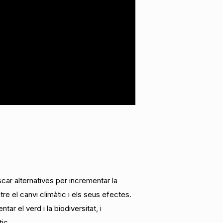
ar alternatives per incrementar la
atre el canvi climàtic i els seus efectes.
r el verd i la biodiversitat, i
tic.