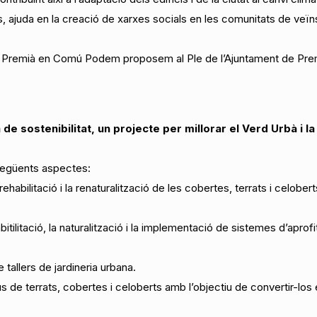
, ajuda en la creació de xarxes socials en les comunitats de veïns 
de Premià en Comú Podem proposem al Ple de l’Ajuntament de Pre
de sostenibilitat, un projecte per millorar el Verd Urbà i l
següents aspectes:
ehabilitació i la renaturalització de les cobertes, terrats i celober
bitilitació, la naturalització i la implementació de sistemes d’apro
tallers de jardineria urbana.
s de terrats, cobertes i celoberts amb l’objectiu de convertir-los