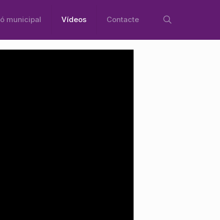
ó municipal
Vídeos
Contacte