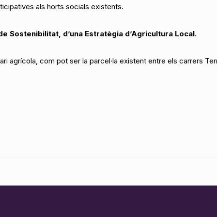
ticipatives als horts socials existents.
de Sostenibilitat, d’una Estratègia d’Agricultura Local.
i agrícola, com pot ser la parcel·la existent entre els carrers Ter