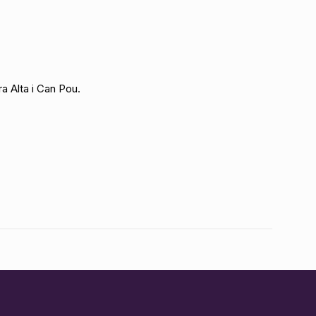
ra Alta i Can Pou.