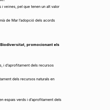
i veïnes, pel que tenen un alt valor
mià de Mar l’adopció dels acords
a Biodiversitat, promocionant els
ts, i d’aprofitament dels recursos
fitament dels recursos naturals en
 en espais verds i d’aprofitament dels